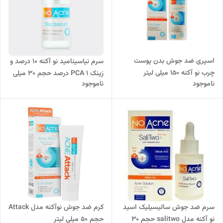
اسپری ضد جوش بدن پوست
سرم نیاسینامید نو آکنه 10 درصد و
چرب نو آکنه 150 میلی لیتر
زینک PCA 1 درصد حجم 30 میلی
ناموجود
ناموجود
لیتر
سرم ضد جوش سالیسیلیک اسید
کرم ضد جوش نوآکنه مدل Attack
نو آکنه مدل salitwo حجم 30
حجم 50 میلی لیتر