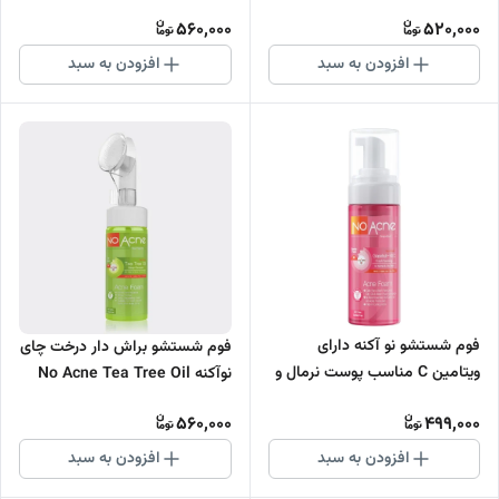
جوش دار حجم 40 میلی لیتر
150 میل
560,000
520,000
افزودن به سبد
افزودن به سبد
فوم شستشو نو آکنه دارای
فوم شستشو براش دار درخت چای
ویتامین C مناسب پوست نرمال و
نوآکنه No Acne Tea Tree Oil
چرب حجم 150 میلی لیتر
Face Wash 150ml
560,000
499,000
افزودن به سبد
افزودن به سبد