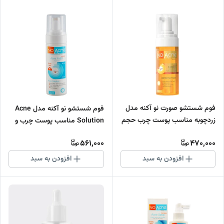
فوم شستشو صورت نو آکنه مدل
فوم شستشو نو آکنه مدل Acne
زردچوبه مناسب پوست چرب حجم
Solution مناسب پوست چرب و
150 میلی لیتر
جوش دار حجم 150 میلی لیتر
561,000
470,000
افزودن به سبد
افزودن به سبد