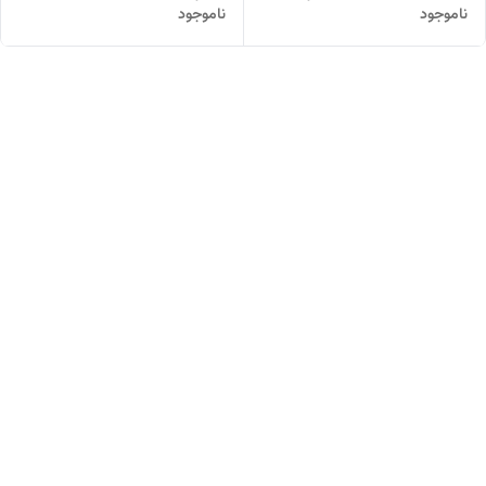
ناموجود
ناموجود
میل