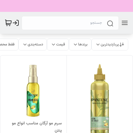
پربازدیدترین
برندها
قیمت
دسته‌بندی
فقط محصو
سرم مو آرگان مناسب انواع مو
پنتن