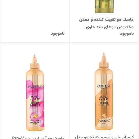
ماسک مو تقویت کننده و مغذی
مخصوص موهای بلند حاوی
ناموجود
ناموجود
پروتئین و بامبو
کرم آبرسان و ترمیم کننده مو مدل
ماسک مو آبرسان سری Pro-V