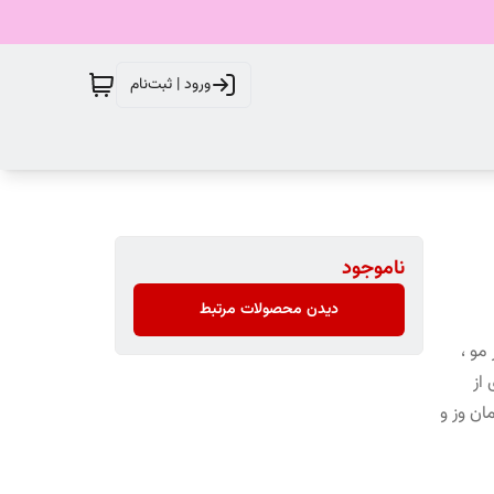
ورود | ثبت‌نام
ناموجود
دیدن محصولات مرتبط
مو ،
از
ان وز و