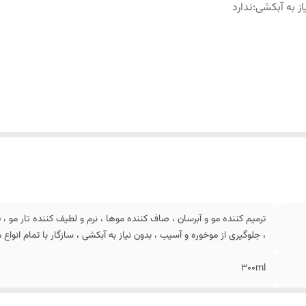
از به آبکشی
:
ندارد
ترمیم کننده مو و آبرسان ، صاف کننده موها ، نرم و لطیف کننده تار مو 
، جلوگیری از موخوره و آسیب ، بدون نیاز به آبکشی ، سازگار با تمام انواع
300ml
ندارد