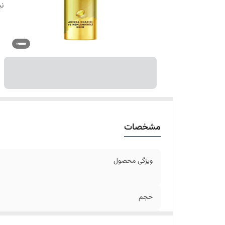
نی
مشخصات
ویژگی محصول
حجم
نیاز به آبکشی