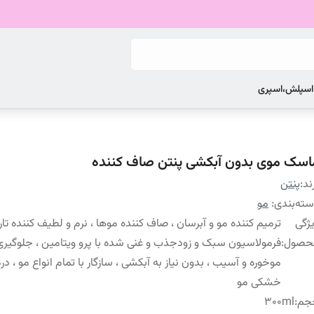
 اسپلش،اسپری
اسک موی بدون آبکشی پنتن صاف کننده
ند:
پنتن
ته‌بندی
:
مو
ژگی
ترمیم کننده مو و آبرسان ، صاف کننده موها ، نرم و لطیف کننده تار 
حصول
:
فرمولاسیون سبک و زودجذب و غنی شده با پرو ویتامین ، جلوگیری 
موخوره و آسیب ، بدون نیاز به آبکشی ، سازگار با تمام انواع مو ، درم
خشکی مو
جم
:
300ml