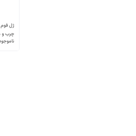
ژل فوم
چرب و م
ناموجود