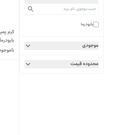
بایودرما
کرم پمپ
بایودرم
موجودی
ناموجود
محدوده قیمت