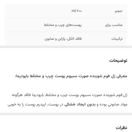
حجم
۲۰۰ ml
مناسب برای
پوست‌های چرب و مختلط
ترکیبات
فاقد الکل، پارابن و صابون
توضیحات
معرفی ژل فوم شوینده صورت سبیوم پوست چرب و مختلط بایودرما:
ژل فوم شوینده صورت سبیوم پوست چرب و مختلط بایودرما
فاقد هرگونه
مواد صابونی بوده و
بدون ایجاد خشکی
در پوست، اپیدرم پوست را به خوبی
تمیز می‌کند، هرگونه آلودگی و مواد آرایشی را با ملایمت پاک کرده و براقی
ناخواسته پوست را رفع می‌کند.
ژل فوم شوینده صورت سبیوم پوست چرب و
نظرات