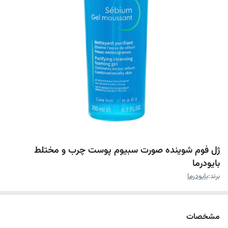
ژل فوم شوینده صورت سبیوم پوست چرب و مختلط
بایودرما
برند:
بایودرما
مشخصات