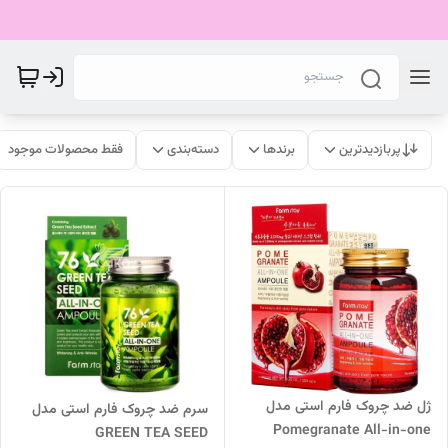
پربازدیدترین
برندها
دسته‌بندی
فقط محصولات موجود
ژل ضد چروک فارم استی مدل
سرم ضد چروک فارم استی مدل
Pomegranate All-in-one
GREEN TEA SEED