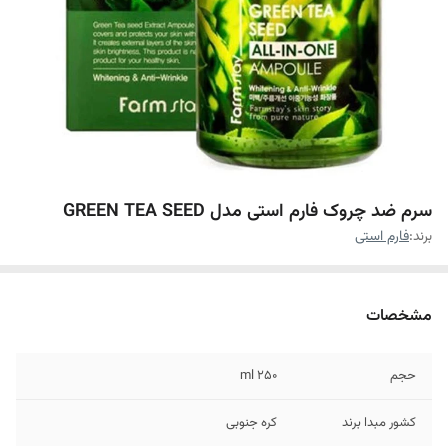
سرم ضد چروک فارم استی مدل GREEN TEA SEED
برند:
فارم استی
مشخصات
حجم
۲۵۰ ml
کشور مبدا برند
کره جنوبی