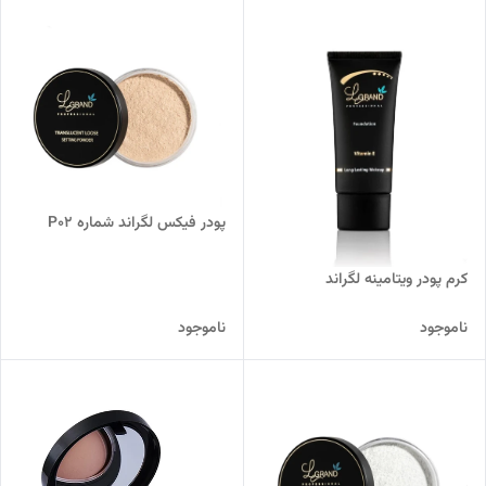
پودر فیکس لگراند شماره P02
کرم پودر ویتامینه لگراند
ناموجود
ناموجود