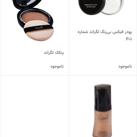
پودر فیکس بی‌رنگ لگراند شماره
P01
پنکک لگراند
ناموجود
ناموجود