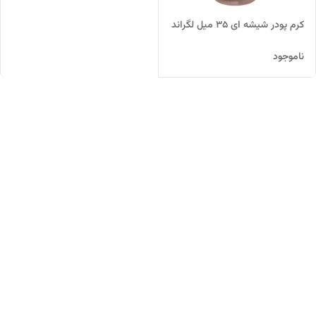
کرم پودر شیشه ای 35 میل لگراند
ناموجود