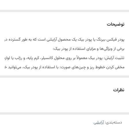
توضیحات
پودر فیکس بیرنگ یا پودر بیک یک محصول آرایشی است که به‌ طور گسترده در صنع
برخی از ویژگی‌ها و مزایای استفاده از پودر بیک:
تثبیت آرایش: پودر بیک معمولاً بر روی محلول کانسیلر، کرم پایه، و رژلب یا لواز
مخفی کردن خطوط ریز و چین‌های صورت: با استفاده از پودر بیک، می‌توانید خطوط
روشن کردن و تحت تأثیر قرار دادن ناحیه زیر چشم: استفاده از پودر بیک در ناحی
افزایش ماندگاری آرایش: پودر بیک به عنوان مرحله نهایی آرایش، به پوست کمک می‌
نظرات
پودر بیک را می‌توان با استفاده از قلم موی پودر زنی یا پد سفید گریم روی ناحیه 
حتماً در زمان استفاده از پودر بیک، توجه کنید که مقدار مناسبی از پودر را ا
دسته‌بندی
:
آرایشی