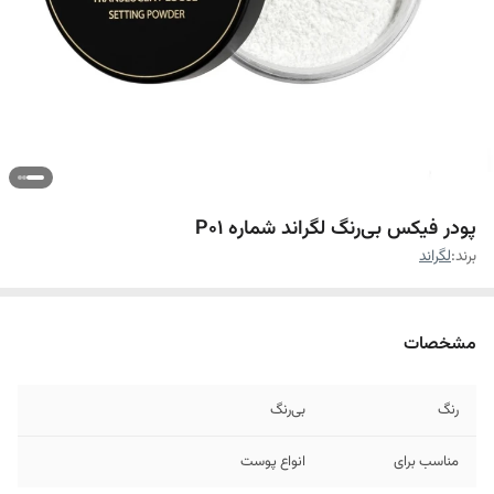
پودر فیکس بی‌رنگ لگراند شماره P01
برند:
لگراند
مشخصات
رنگ
بی‌رنگ
مناسب برای
انواع پوست