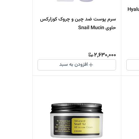
 مدل Hyaluronic
سرم پوست ضد چین و چروک کوزارکس
حاوی Snail Mucin
2,630,000
افزودن به سبد