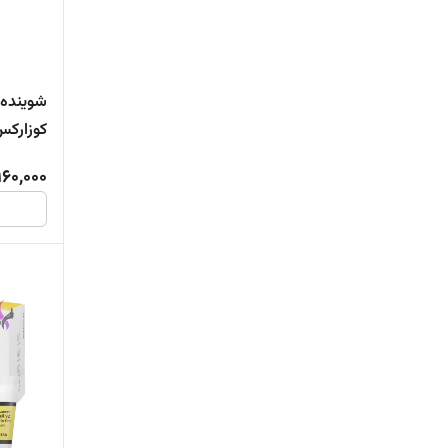
شوینده 
کوزارکس اص
960,000