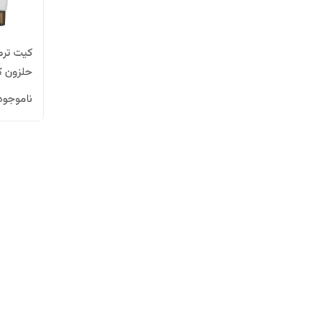
حلزون ک
ناموجود