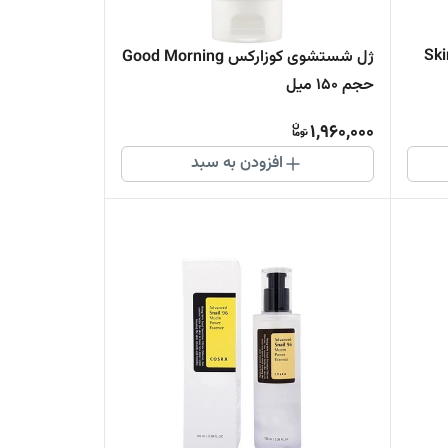
Skin
ژل شستشوی کوزارکس Good Morning
حجم 150 میل
1,960,000
افزودن به سبد