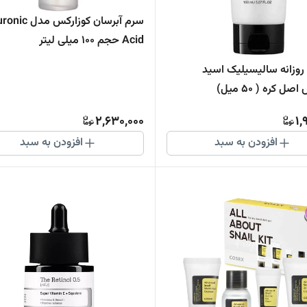
سرم آبرسان کوزارکس
Acid حجم 100 میلی لیتر
روزانه سالیسیلیک اسید
ل کره ( 50 میل)
2,630,000
1,
افزودن به سبد
افزودن به سبد