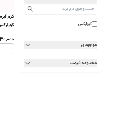
کرم آبر
کوزارکس
کوزارک
30,000
موجودی
محدوده قیمت