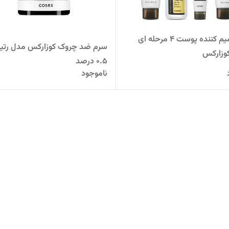
کیت ترمیم کننده پوست 4 مرحله ای
سرم ضد چروک کوزارکس مدل رتین
وزارکس
0.5 درصد
ناموجود