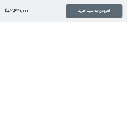
2,630,000
افزودن به سبد خرید
برگشت به بالا
ارسال ویژه
پشتیبانی ۲۴ ساعته