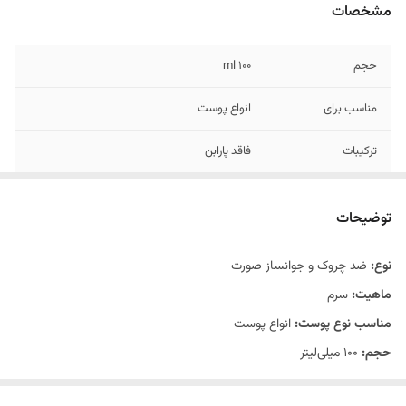
مشخصات
حجم
۱۰۰ ml
مناسب برای
انواع پوست
ترکیبات
فاقد پارابن
توضیحات
نوع:
ضد چروک و جوانساز صورت
ماهیت:
سرم
مناسب نوع پوست:
انواع پوست
حجم:
100 میلی‌لیتر
زمان استفاده:
روز و شب