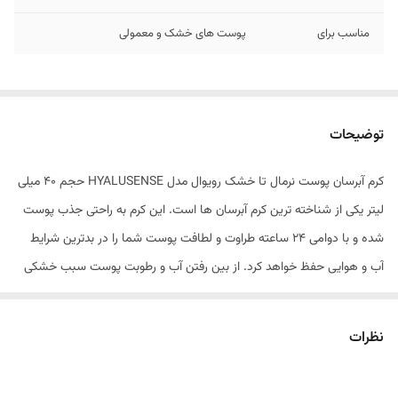
مناسب برای
پوست های خشک و معمولی
توضیحات
کرم آبرسان پوست نرمال تا خشک رویوال مدل HYALUSENSE حجم 40 میلی
لیتر یکی از شناخته ترین کرم آبرسان ها است. این کرم به راحتی جذب پوست
شده و با دوامی 24 ساعته طراوت و لطافت پوست شما را در بدترین شرایط
آب و هوایی حفظ خواهد کرد. از بین رفتن آب و رطوبت پوست سبب خشکی
پوست خواهد شد و پس از مدتی پوست زیبایی خود را از دست خواهد داد.
استفاده از کرم های آبرسان تولید چربی در پوست را بیشتر می کند و با
نظرات
بازسازی سد لیپیدی، پوست شما را به تعادل مطلوب می رساند. کرم آبرسان
رویوال سبب رطوبت رسانی عمقی پوست شده و با خاصیت ضد چروکی و