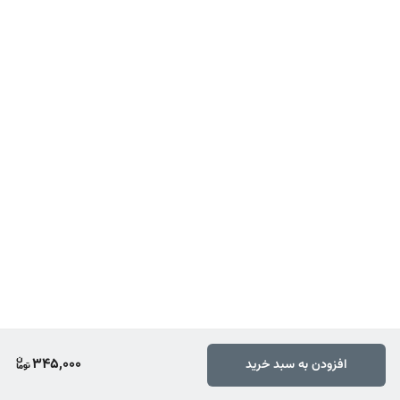
345,000
افزودن به سبد خرید