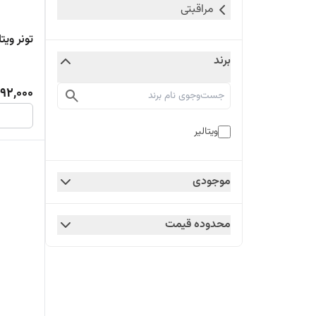
مراقبتی
تونر ویتالیر مدل تایم ویت ویتالیر
برند
92,000
ویتالیر
موجودی
محدوده قیمت