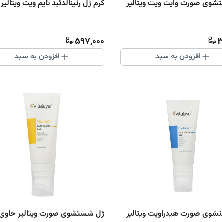
وی صورت وایت ویت ویتالیر
کرم ژل رتینالدئید تایم ویت ویتالیر
597,000
3
افزودن به سبد
افزودن به سبد
وی صورت هیدراویت ویتالیر
ژل شستشوی صورت ویتالیر حاوی