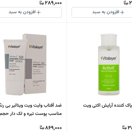
289,000
2
افزودن به سبد
افزودن به سبد
اک کننده آرایش اکتی ویت
ضد آفتاب وایت ویت ویتالیر بی رن
میل
869,000
3