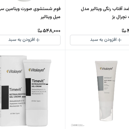
د آفتاب رنگی ویتالیر مدل
نچرال بژ
میل ویتالیر
548,000
افزودن به سبد
افزودن به سبد