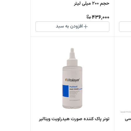
حجم 200 میلی لیتر
436,000
افزودن به سبد
سی
تونر پاک کننده صورت هیدراویت ویتالیر