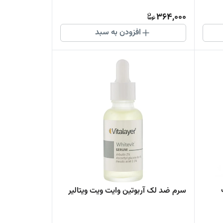
364,000
افزودن به سبد
سرم ضد لک آربوتین وایت ویت ویتالیر