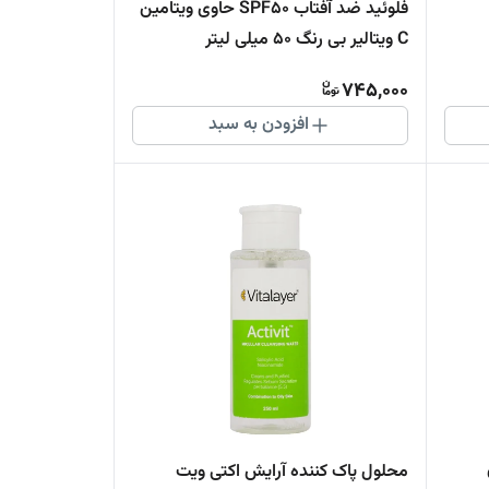
فلوئید ضد آفتاب SPF50 حاوی ویتامین
C ویتالیر بی رنگ 50 میلی لیتر
745,000
افزودن به سبد
محلول پاک کننده آرایش اکتی ویت