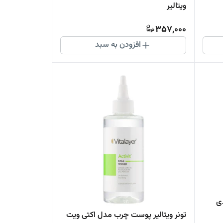
ویتالیر
357,000
افزودن به سبد
ی
تونر ویتالیر پوست چرب مدل اکتی ویت