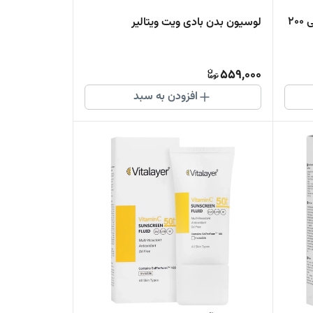
فوم شستشوی صورت ویتامین سی 200
لوسیون بدن بادی ویت ویتالیر
559,000
افزودن به سبد