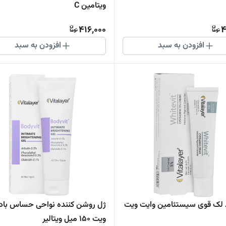
ویتامین C
416,000
4
افزودن به سبد
افزودن به سبد
لک قوی سیستئامین وایت ویت
ژل روشن کننده نواحی حساس باد
ویت 150 میل ویتالیر