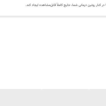
یا در کنار روتین درمانی شما، نتایج کاملاً قابل‌مشاهده ایجاد کند.
ایرانی و خارجی را مقایسه کرده و مدل مناسب نیاز پوستتان را انتخاب کنید.
لایه‌برداری ملایم و اثرات ضدالتهابی، ظاهر پوست را روشن‌تر، یکدست‌تر و شفاف‌تر 
تالیِر یکی از پرفروش‌ترین انتخاب‌هاست.