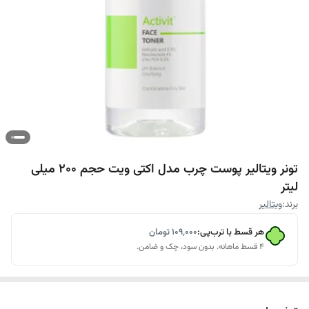
تونر ویتالیر پوست چرب مدل اکتی ویت حجم 200 میلی
لیتر
برند:
ویتالیر
هر قسط با ترب‌پی:
۱۰۹٬۰۰۰
تومان
۴ قسط ماهانه. بدون سود، چک و ضامن.