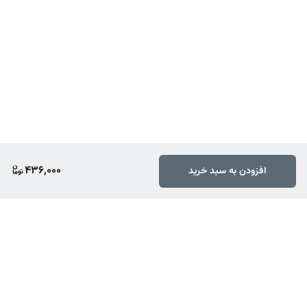
436,000
افزودن به سبد خرید