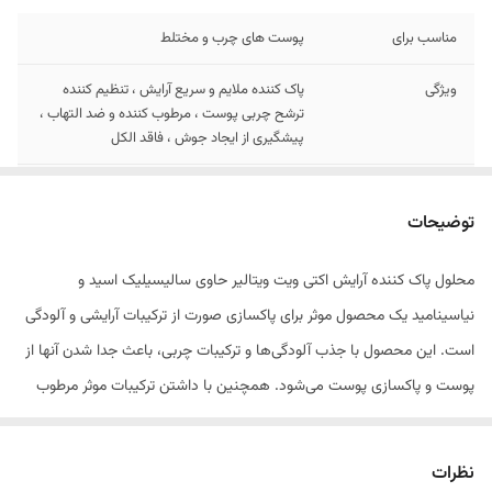
مناسب برای
پوست های چرب و مختلط
ویژگی
پاک کننده ملایم و سریع آرایش ، تنظیم کننده
ترشح چربی پوست ، مرطوب کننده و ضد التهاب ،
پیشگیری از ایجاد جوش ، فاقد الکل
حاوی
سالیسیلیک اسید و نیاسینامید
توضیحات
نیاز به آبکشی
ندارد
محلول پاک کننده آرایش اکتی ویت ویتالیر حاوی سالیسیلیک اسید و
نیاسینامید یک محصول موثر برای پاکسازی صورت از ترکیبات آرایشی و آلودگی
است. این محصول با جذب آلودگی‌ها و ترکیبات چربی، باعث جدا شدن آنها از
پوست و پاکسازی پوست می‌شود. همچنین با داشتن ترکیبات موثر مرطوب
کننده و ضد التهاب پوست بوده و بدون نیاز به شستشو با آب تمامی
آلودگی‌ها و آرایش را از روی پوست صورت شما پاک می‌کند. میسلار واتر اکتی
نظرات