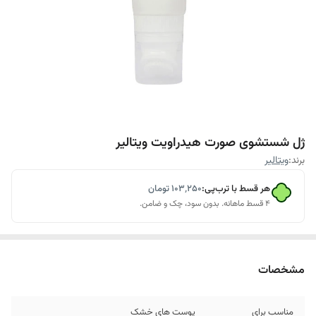
ژل شستشوی صورت هیدراویت ویتالیر
برند:
ویتالیر
هر قسط با ترب‌پی:
۱۰۳٬۲۵۰
تومان
۴ قسط ماهانه. بدون سود، چک و ضامن.
مشخصات
مناسب برای
پوست های خشک