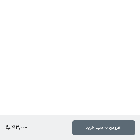
413,000
افزودن به سبد خرید