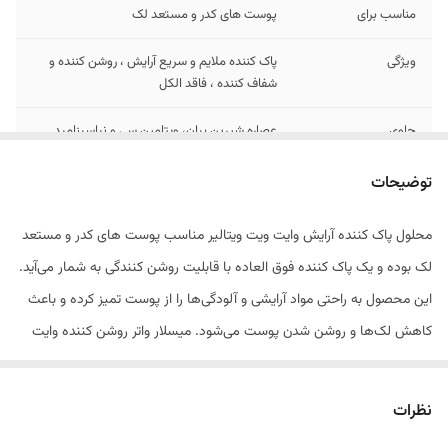
مناسب برای
پوست های کدر و مستعد لک
ویژگی
پاک کننده ملایم و سریع آرایش ، روشن کننده و
شفاف کننده ، فاقد الکل
حاوی
عصاره شیرین بیان، ویتامین سی و نیاسینامید
توضیحات
محلول پاک کننده آرایش وایت ویت ویتالیر مناسب پوست های کدر و مستعد
لک بوده و یک پاک کننده فوق العاده با قابلیت روشن کنندگی به شمار می‌آید.
این محصول به راحتی مواد آرایشی و آلودگی‌ها را از پوست تمیز کرده و باعث
کاهش لک‌ها و روشن شدن پوست می‌شود. میسلار واتر روشن کننده وایت
ویت ویتالیر پس از مصرف نیاز به شستشو با آب ندارد و به دلیل نداشتن الکل
و پارابن، هیچ گونه حساسیت و التهاب پوستی ایجاد نمی‌کند.
نظرات
در ترکیبات محلول پاک کننده آرایش وایت ویت ویتالیر از عصاره شیرین بیان،