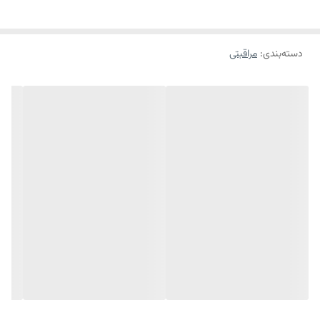
ویتامین C و نیاسینامید استفاده شده است. ویتامین سی موجب روشن شدن
پوست شده و به دلیل خاصیت آنتی اکسیدانی باعث شفاف‌تر شدن و روشن
دسته‌بندی
:
مراقبتی
شدن پوست می‌شود. عصاره شیرین بیان هم دارای خاصیت روشن کنندگی
طبیعی پوست است و به محافظت ملانوسیت‌های پوست کمک می‌کند.
همچنین با داشتن مواد مفید فعال دارای اثرات ضد التهابی است و در درمان
لک‌های پوستی بسیار موثر عمل می‌کند.