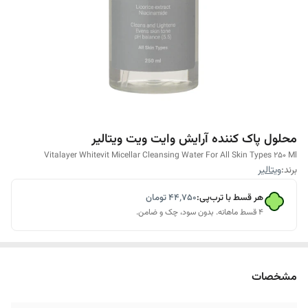
محلول پاک کننده آرایش وایت ویت ویتالیر
Vitalayer Whitevit Micellar Cleansing Water For All Skin Types 250 Ml
برند:
ویتالیر
هر قسط با ترب‌پی:
۴۴٬۷۵۰
تومان
۴ قسط ماهانه. بدون سود، چک و ضامن.
مشخصات