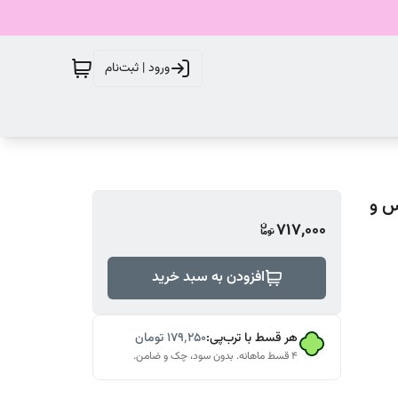
ورود | ثبت‌نام
س و
717,000
افزودن به سبد خرید
هر قسط با ترب‌پی:
۱۷۹٬۲۵۰
تومان
۴ قسط ماهانه. بدون سود، چک و ضامن.