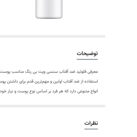
توضیحات
معرفی فلوئید ضد آفتاب سنسی ویت بی رنگ مناسب پوست حساس و آ
استفاده از ضد آفتاب اولین و مهم‌ترین قدم برای داشتن پو
انواع متنوعی دارد که هر فرد بر اساس نوع پوست و نیاز خ
دارد و سریع جذب پوست می‌شود. اصلا چربی اضافه ندارد و 
نگهداری می‌شود. فلوئید ضد آفتاب بی رنگ سنسی ویت مواد مضر
ویژگی‌های اصلی محصول:
نظرات
مناسب پوست حساس و آسیب دیده