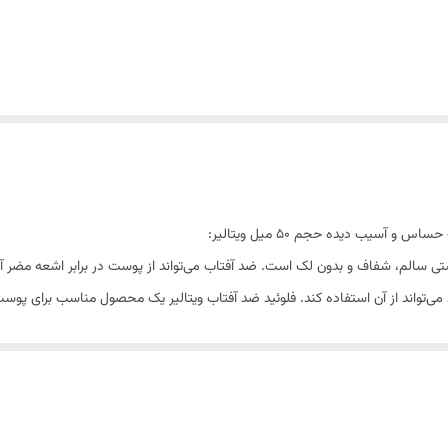
سیب دیده حجم 50 میل ویتالیر:
ستی سالم، شفاف و بدون لک است. ضد آفتاب می‌تواند از پوست در برابر اشعه مضر 
ود می‌تواند از آن استفاده کند. فلوئید ضد آفتاب ویتالیر یک محصول مناسب برا
روی پوست کاملا سبک است. با استفاده از این کرم بافت آسیب دیده پوست ترمیم می
ی ندارد و خانم‌های باردار نیز می‌توانند از این کرم استفاده کنند.