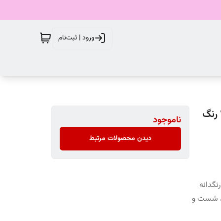
ورود | ثبت‌نام
اسپری رنگ مو موقت پرفکت مدل TEMPORARY شماره 10 رنگ
ناموجود
دیدن محصولات مرتبط
نگدانه
 ، شست و