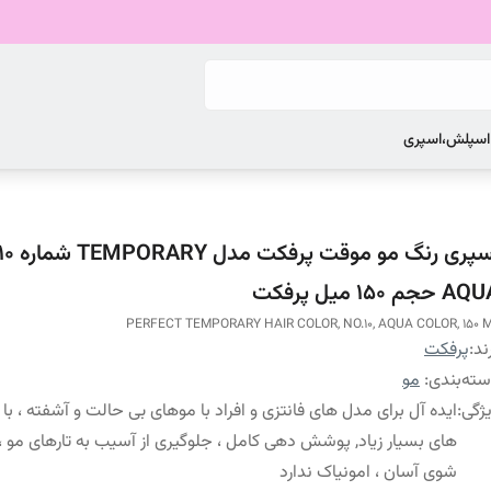
 اسپلش،اسپری
 حجم 150 میل پرفکت
PERFECT TEMPORARY HAIR COLOR, NO.10, AQUA COLOR, 150 
ند:
پرفکت
ته‌بندی
:
مو
ژگی
:
ایده آل برای مدل های فانتزی و افراد با موهای بی حالت و آشفته ، با ر
های بسیار زیاد, پوشش دهی کامل ، جلوگیری از آسیب به تارهای مو
شوی آسان ، امونیاک ندارد