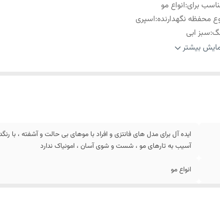
اسب برای
:
انواع مو
ع محفظه نگهدارنده
:
اسپری
نگ
:
سبز ابی
ندگاری
:
12 ساعت
ایش بیشتر
ایده آل برای مدل های فانتزی و افراد با موهای بی حالت و آشفته ، با رن
آسیب به تارهای مو ، شست و شوی آسان ، امونیاک ندارد
انواع مو
اسپری
سبز ابی