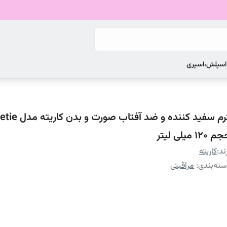
 اسپلش،اسپری
کرم سفید کننده و ضد آفتاب 
 120 میلی لیتر
ند:
کاریته
ته‌بندی
:
مراقبتی