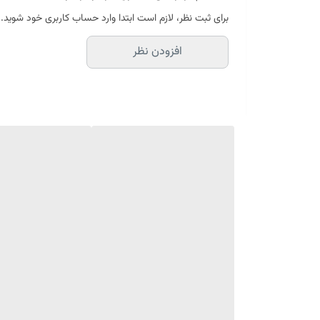
قابل استفاده برای صورت و بدن
برای ثبت نظر، لازم است ابتدا وارد حساب کاربری خود شوید.
از بین برنده ملانین یا رنگدانه های پوست
افزودن نظر
آبرسان و مرطوب کننده
ضد آفتاب و ضد تعریق
به هیچ عنوان به لباس رنگ نمیده
ویژه هر نوع پوستی
کیفیت فوق العاده
حاوی 30 درصد ضد آفتاب
حجم 120 میل
مناسب چه کسانی است:
کرم سفید کننده و ضد آفتاب صورت و بدن مدل Sweetie کاریته برای انواع پوست مناسب است.
چه تاثیری دارد:
کرم سفید کننده و ضد آفتاب صورت و بدن مدل Sweetie کاریته علاوه بر سفید کردن پوست از آن در برابر اشعه مضر آفتاب محافظت می‌کند.
هشدار مصرف: