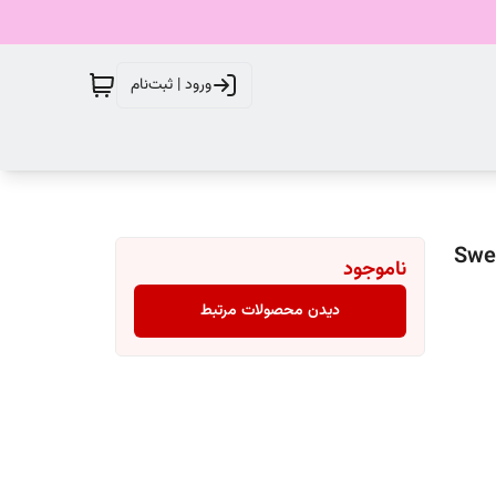
ورود | ثبت‌نام
صورت و بدن کاریته مدل Sweetie
ناموجود
دیدن محصولات مرتبط