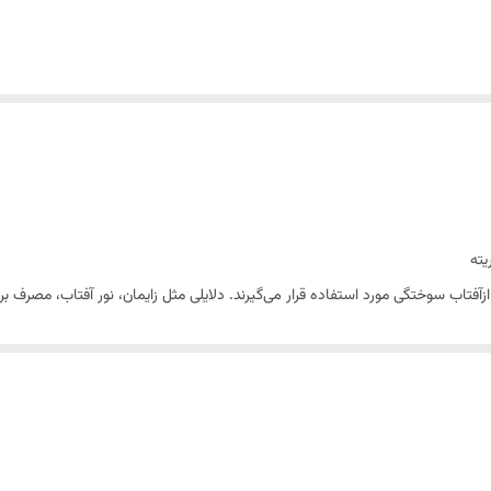
فتاب سوختگی مورد استفاده قرار می‌گیرند. دلایلی مثل زایمان، نور آفتاب، مصرف بر
یته
قابل استفاده برای صورت و بدن بوده و سفید کننده فوری است. این محصول با 