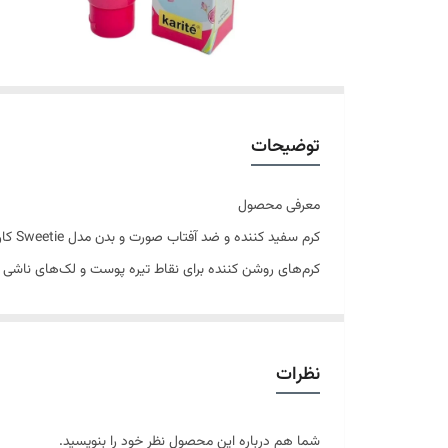
توضیحات
معرفی محصول
کرم سفید کننده و ضد آفتاب صورت و بدن مدل Sweetie کاریته
کرم‌های روشن کننده برای نقاط تیره پوست و لک‌های ناشی ازآ
کرم سفید کننده و ضد آفتاب صورت و بدن مدل Sweetie
کار
در برابر اشعه مضر آفتاب محافظت می‌کند.
نظرات
ویژگی‌های محصول:
ضد آفتاب سفیدکننده فوری اورجینال کاریته
شما هم درباره این محصول نظر خود را بنویسید.