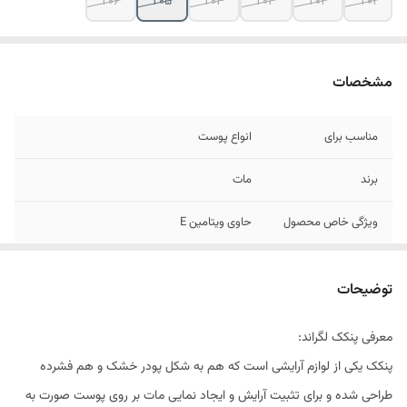
۲۰۶
۲۰۵
۲۰۴
۲۰۳
۲۰۲
۲۰۱
مشخصات
مناسب برای
انواع پوست
برند
مات
ویژگی خاص محصول
حاوی ویتامین E
ترکیبات
فاقد پارابن
توضیحات
معرفی پنکک لگراند:
پنکک یکی از لوازم آرایشی است که هم به شکل پودر خشک و هم فشرده
طراحی شده و برای تثبیت آرایش و ایجاد نمایی مات بر روی پوست صورت به