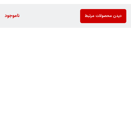
ناموجود
دیدن محصولات مرتبط
برگشت به بالا
ارسال ویژه
پشتیبانی ۲۴ ساعته