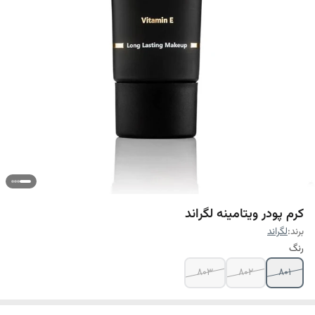
کرم پودر ویتامینه لگراند
برند:
لگراند
رنگ
۸۰۳
۸۰۲
۸۰۱