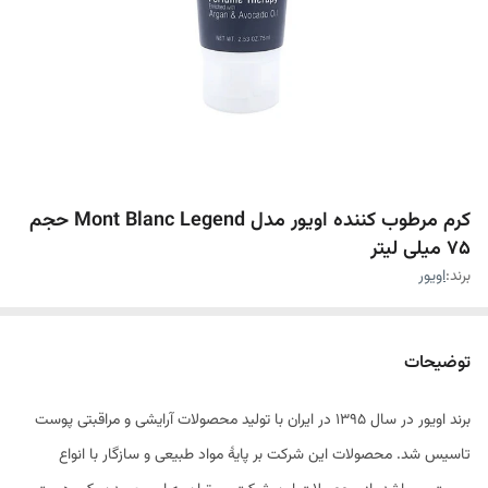
کرم مرطوب کننده اویور مدل Mont Blanc Legend حجم
75 میلی لیتر
برند:
اویور
توضیحات
برند اویور در سال 1395 در ایران با تولید محصولات آرایشی و مراقبتی پوست
تاسیس شد. محصولات این شرکت بر پایۀ مواد طبیعی و سازگار با انواع