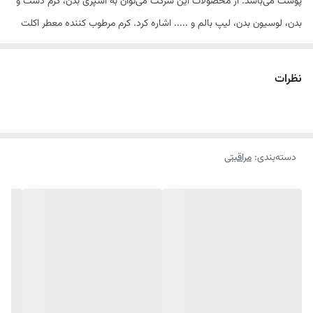
پوست می‌باشد. از محصولات این شرکت می‌توان به اسپری بدن، کرم دست و
بدن، لوسیون بدن، لیپ بالم و ..... اشاره کرد. کرم مرطوب کننده معطر اکلت
75میل اویور یکی از محصولات این برند است.
نظرات
کرم مرطوب کننده معطر اکلت 75میل اویور
کرم مرطوب کننده معطر اکلت 75میل اویورحاوی شی‌باتر،روغن نارگیل و آرگان و
ویتامین‌Eمی‌باشد. این کرم یک جوان‌کننده و آبرسان عالی برای پوست است.
دسته‌بندی
:
مراقبتی
دارای آنتی‌اکسیدان بالا بوده و کلاژن‌سازی پوست را انجام می‌دهد. این
محصول با رایحۀ عطراکلت می‌تواند رطوبت کافی را به پوست داده و از خشکی
آن جلوگیری نماید. این کرم روی پوست ایجاد جوش نمی‌کند و برای لک و
درمان حساسیت‌های پوستی مناسب است. از خطوط ایجاد شده در دور چشم
و بالای پیشانی جلوگیری می‌نماید. کرم مرطوب کننده معطر اکلت 75میل
اویوربرای انواع پوست مناسب است. بعد از یک هفته استفاده از این کرم
می‌توانید تغییرات را در پوست خود ببینید.