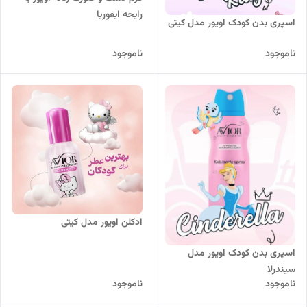
رایحه ایفوریا
اسپری بدن کودک اویور مدل کیتی
ناموجود
ناموجود
ادکلن اویور مدل کیتی
اسپری بدن کودک اویور مدل
سیندرلا
ناموجود
ناموجود