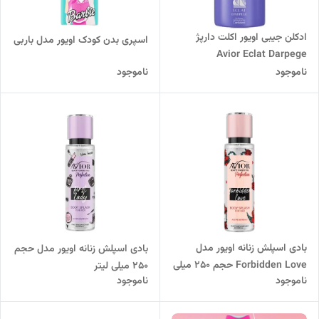
ادکلن جیبی اویور اکلت دارپژ
اسپری بدن کودک اویور مدل باربی
Avior Eclat Darpege
ناموجود
ناموجود
بادی اسپلش زنانه اویور مدل
بادی اسپلش زنانه اویور مدل حجم
Forbidden Love حجم 250 میلی
250 میلی لیتر
ناموجود
ناموجود
لیتر