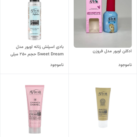
بادی اسپلش زنانه اویور مدل
ادکلن اویور مدل فروزن
Sweet Dream حجم 250 میلی
لیتر
ناموجود
ناموجود