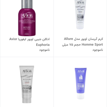
کرم آبرسان اویور مدل Allure
ادکلن جیبی اویور ایفوریا Avior
Homme Sport حجم 75 میلی
Euphoria
ناموجود
ناموجود
لیتر