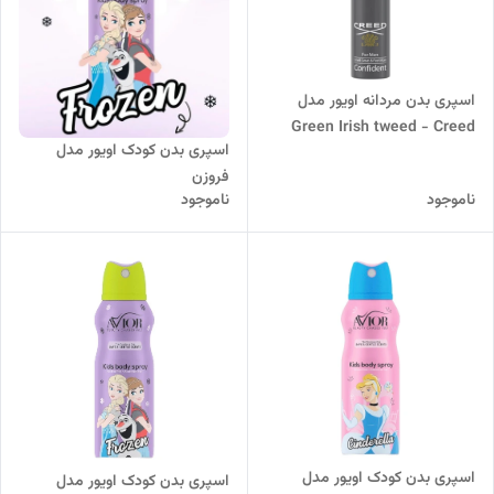
اسپری بدن مردانه اویور مدل
Green Irish tweed - Creed
اسپری بدن کودک اویور مدل
حجم 200 میلی لیتر
فروزن
ناموجود
ناموجود
اسپری بدن کودک اویور مدل
اسپری بدن کودک اویور مدل