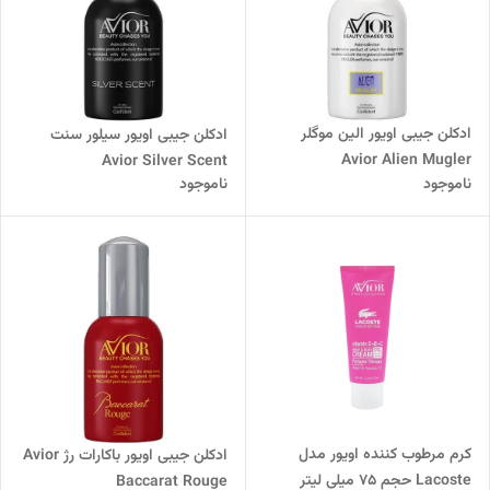
ادکلن جیبی اویور الین موگلر
ادکلن جیبی اویور سیلور سنت
Avior Alien Mugler
Avior Silver Scent
ناموجود
ناموجود
کرم مرطوب کننده اویور مدل
ادکلن جیبی اویور باکارات رژ Avior
Lacoste حجم 75 میلی لیتر
Baccarat Rouge