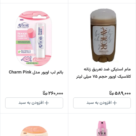
مام استیکی ضد تعریق زنانه
بالم لب اویور مدل Charm Pink
کلاسیک اویور حجم 75 میلی لیتر
260,000
589,000
افزودن به سبد
افزودن به سبد