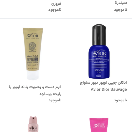
سیندرلا
فروزن
ناموجود
ناموجود
ادکلن جیبی اویور دیور ساواج
کرم دست و وصورت زنانه اویور با
Avior Dior Sauvage
رایحه ورساچه
ناموجود
ناموجود