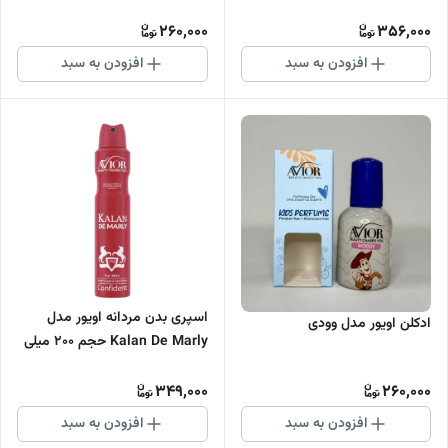
260,000
356,000
افزودن به سبد
افزودن به سبد
اسپری بدن مردانه اویور مدل
ادکلن اویور مدل وودی
Kalan De Marly حجم 200 میلی
لیتر
349,000
260,000
افزودن به سبد
افزودن به سبد