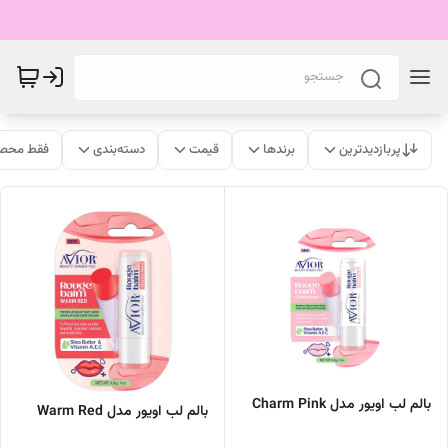
پربازدیدترین
برندها
قیمت
دسته‌بندی
فقط محصو
بالم لب اویور مدل Charm Pink
بالم لب اویور مدل Warm Red