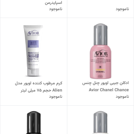
اسپایدرمن
ناموجود
ناموجود
ادکلن جیبی اویور چنل چنس
کرم مرطوب کننده اویور مدل
Avior Chanel Chance
Alien حجم 75 میلی لیتر
ناموجود
ناموجود