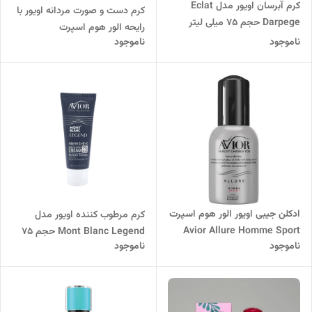
کرم آبرسان اویور مدل Eclat
کرم دست و صورت مردانه اویور با
Darpege حجم 75 میلی لیتر
رایحه الور هوم اسپرت
ناموجود
ناموجود
ادکلن جیبی اویور الور هوم اسپرت
کرم مرطوب کننده اویور مدل
Avior Allure Homme Sport
Mont Blanc Legend حجم 75
ناموجود
ناموجود
میلی لیتر