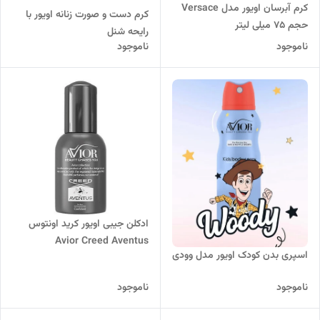
کرم آبرسان اویور مدل Versace
کرم دست و صورت زنانه اویور با
حجم 75 میلی لیتر
رایحه شنل
ناموجود
ناموجود
ادکلن جیبی اویور کرید اونتوس
Avior Creed Aventus
اسپری بدن کودک اویور مدل وودی
ناموجود
ناموجود