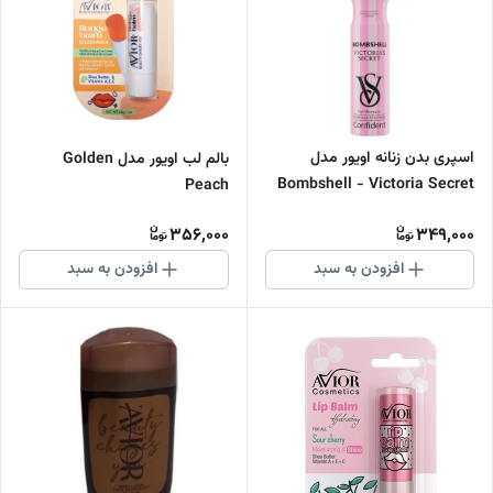
اسپری بدن زنانه اویور مدل
بالم لب اویور مدل Golden
Bombshell - Victoria Secret
Peach
حجم 200 میلی لیتر
356,000
349,000
افزودن به سبد
افزودن به سبد