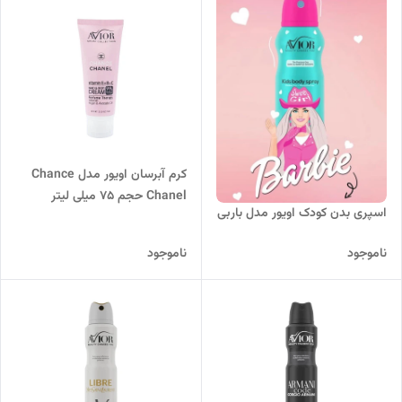
کرم آبرسان اویور مدل Chance
Chanel حجم 75 میلی لیتر
اسپری بدن کودک اویور مدل باربی
ناموجود
ناموجود