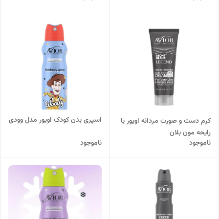
اسپری بدن کودک اویور مدل وودی
کرم دست و صورت مردانه اویور با
رایحه مون بلان
ناموجود
ناموجود