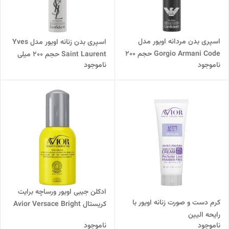
اسپری بدن مردانه اویور مدل
اسپری بدن زنانه اویور مدل Yves
Gorgio Armani Code حجم 200
Saint Laurent حجم 200 میلی
ناموجود
ناموجود
میلی لیتر
لیتر
ادکلن جیبی اویور ورساچه برایت
کرم دست و صورت زنانه اویور با
کریستال Avior Versace Bright
رایحه الیین
Crystal
ناموجود
ناموجود