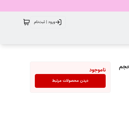
ورود | ثبت‌نام
ه اویور مدل Flower Bomb - Viktor Rolf حجم
ناموجود
دیدن محصولات مرتبط