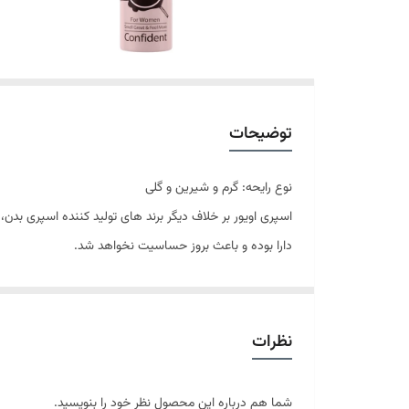
توضیحات
نوع رایحه: گرم و شیرین و گلی
اسپری اویور بر خلاف دیگر برند های تولید کننده اسپری بدن،
دارا بوده و باعث بروز حساسیت نخواهد شد.
حجم 200 میلی‌لیتر
فاقد ترکیبات آلومینیوم در اسپری
بدون حساسیت و آلرژی
نظرات
ماندگاری بالا
جلوگیری از بوی نامطبوع
شما هم درباره این محصول نظر خود را بنویسید.