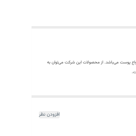
ر با انواع پوست می‌باشد. از محصولات این شرکت می‌توان به
ن کرم یک جوان‌کننده و آبرسان عالی برای پوست است. دارای آنتی‌اکسیدان بالا بوده و کلاژن‌سازی پوست
اد جوش نمی‌کند و برای لک و درمان حساسیت‌های پوستی
افزودن نظر
وگیری می‌نماید. کرم مرطوب کننده معطر اکلت 75میل اویوربرای انواع پوست مناسب است. بعد از یک هفته استفاده از این کرم می‌توانید