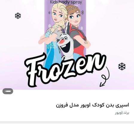
اسپری بدن کودک اویور مدل فروزن
برند:
اویور