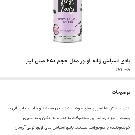
بادی اسپلش زنانه اویور مدل حجم 250 میلی لیتر
برند:
اویور
توضیحات
بادی اسپلش ها اسپری های خوشبوکننده بدن هستند و خاصیت آبرسانی به
پوست را نیز دارند اما این محصولات نه عطر و نه ادکلن و نه اسپری
خوشبوکننده یا دئودورانت هستند. بادی اسپلش های اویور نوعی آبرسان