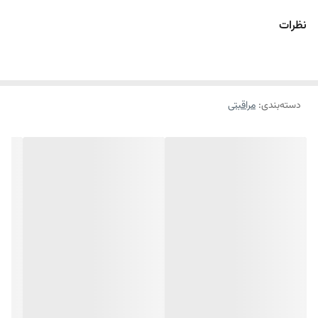
ساده‌ترین و کم هزینه ترین راه برای رفع ترک‌های پوستی و بهبود بافت پوست
نظرات
است. روغن مراقبت از پوست شماره 3
مورینگا
، مناسب برای انواع پوست
بوده که از ایجاد انواع ترک‌های پوستی و استرچ مارک‌ها جلوگیری می‌کند.
روغن بدن مورینگا به واسطه داشتن ترکیبات موثر لافاایل، روغن هسته انار، گل
دسته‌بندی
:
مراقبتی
همیشه بهار و زیتون قدرت ترمیم کنندگی بالایی داشته و موجب تحریک کلاژن
سازی در بدن می‌شود. این محصول موجب بهبود ترک‌های پوستی ناشی از
جراحی، کاشت سینه، بدن سازی و بارداری شده و در یکدست شدن پوست
موثر است. روغن مراقبت از بدن مورینگا مرطوب کننده و جوان کننده پوست
است و موجب بهبود خاصیت کشسانی پوست شده و ضد پیری پوست به
شمار می‌رود.
ویژگی‌های محصول:
روغن مراقبت از پوست
پیشگیری از ترک‌ پوستی (استرچ مارک)
مناسب برای انواع پوست