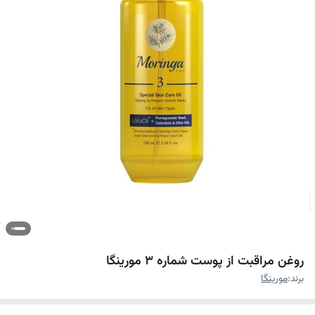
روغن مراقبت از پوست شماره 3 مورینگا
برند:
مورینگا