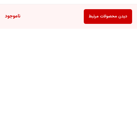
ناموجود
دیدن محصولات مرتبط
برگشت به بالا
ارسال ویژه
پشتیبانی ۲۴ ساعته