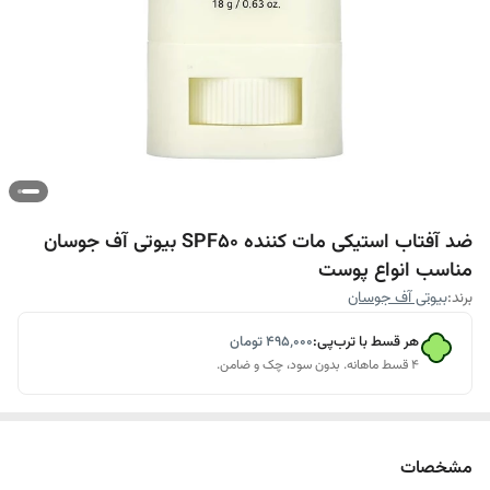
ضد آفتاب استیکی مات کننده SPF50 بیوتی آف جوسان
مناسب انواع پوست
برند:
بیوتی آف جوسان
هر قسط با ترب‌پی:
۴۹۵٬۰۰۰
تومان
۴ قسط ماهانه. بدون سود، چک و ضامن.
مشخصات